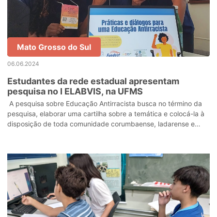
Mato Grosso do Sul
06.06.2024
Estudantes da rede estadual apresentam
pesquisa no I ELABVIS, na UFMS
A pesquisa sobre Educação Antirracista busca no término da
pesquisa, elaborar uma cartilha sobre a temática e colocá-la à
disposição de toda comunidade corumbaense, ladarense e
fronteiriça