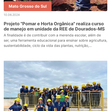
Mato Grosso do Sul
10.06.2024
Projeto "Pomar e Horta Orgânica" realiza curso
de manejo em unidade da REE de Dourados-MS
A finalidade é de contribuir com a merenda escolar, além de
ser, uma ferramenta educacional para ensinar sobre agricultura,
sustentabilidade, ciclo da vida das plantas, nutrição,
matemática, trabalho