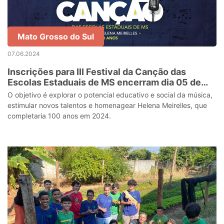
Mato Grosso do Sul
07.06.2024
Inscrições para III Festival da Canção das
Escolas Estaduais de MS encerram dia 05 de
julho
O objetivo é explorar o potencial educativo e social da música,
estimular novos talentos e homenagear Helena Meirelles, que
completaria 100 anos em 2024.