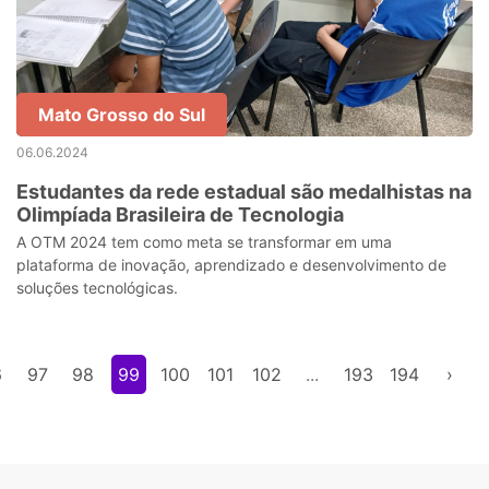
Mato Grosso do Sul
06.06.2024
Estudantes da rede estadual são medalhistas na
Olimpíada Brasileira de Tecnologia
A OTM 2024 tem como meta se transformar em uma
plataforma de inovação, aprendizado e desenvolvimento de
soluções tecnológicas.
6
97
98
99
100
101
102
...
193
194
›