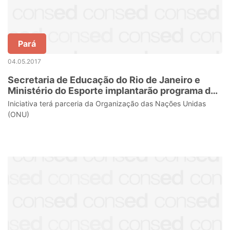
Pará
04.05.2017
Secretaria de Educação do Rio de Janeiro e
Ministério do Esporte implantarão programa de
esporte e cidadania
Iniciativa terá parceria da Organização das Nações Unidas
(ONU)