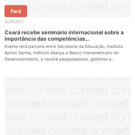
Pará
22.05.2017
Ceará recebe seminário internacional sobre a
importância das competências
socioemocionais na educação
Evento terá parceria entre Secretaria da Educação, Instituto
Ayrton Senna, Instituto Aliança e Banco Interamericano de
Desenvolvimento, e reunirá pesquisadores, gestores e
educadores