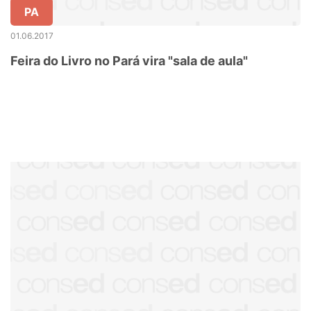
PA
01.06.2017
Feira do Livro no Pará vira "sala de aula"