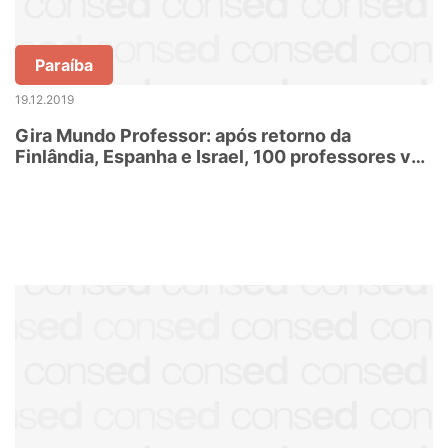
Paraíba
19.12.2019
Gira Mundo Professor: após retorno da
Finlândia, Espanha e Israel, 100 professores vão
aplicar projetos em escolas estaduais