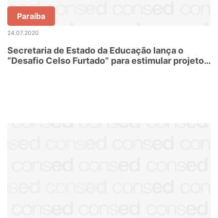
Paraíba
24.07.2020
Secretaria de Estado da Educação lança o
“Desafio Celso Furtado” para estimular projetos
de desenvolvimento regional sustentável nas
escolas