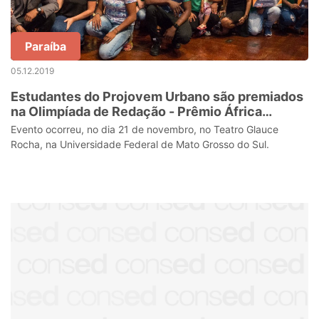
Paraíba
05.12.2019
Estudantes do Projovem Urbano são premiados
na Olimpíada de Redação - Prêmio África
Friends
Evento ocorreu, no dia 21 de novembro, no Teatro Glauce
Rocha, na Universidade Federal de Mato Grosso do Sul.