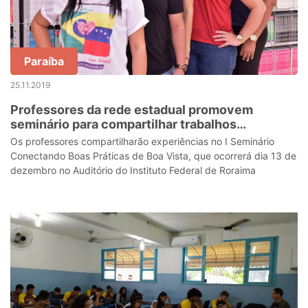
Paraíba
25.11.2019
Professores da rede estadual promovem
seminário para compartilhar trabalhos
selecionados no Projeto Conectando Boas
Os professores compartilharão experiências no I Seminário
Práticas
Conectando Boas Práticas de Boa Vista, que ocorrerá dia 13 de
dezembro no Auditório do Instituto Federal de Roraima