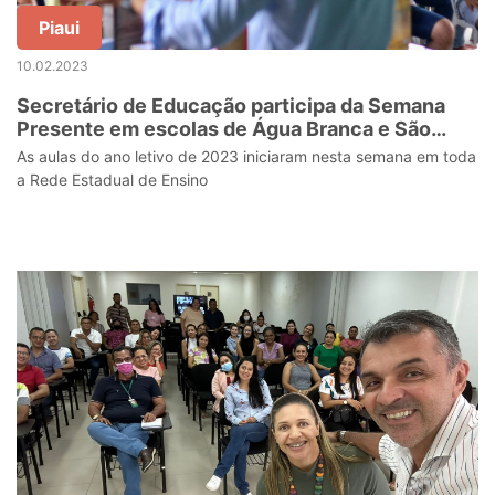
Piaui
10.02.2023
Secretário de Educação participa da Semana
Presente em escolas de Água Branca e São
Pedro do Piauí
As aulas do ano letivo de 2023 iniciaram nesta semana em toda
a Rede Estadual de Ensino