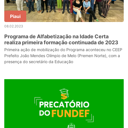
Piaui
08.02.2023
Programa de Alfabetização na Idade Certa
realiza primeira formação continuada de 2023
Primeira ação de mobilização do Programa aconteceu no CEEP
Prefeito João Mendes Olímpio de Melo (Premen Norte), com a
presença do secretário da Educação