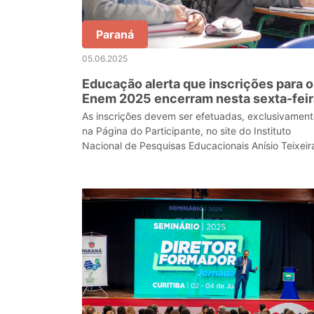
Paraná
05.06.2025
Educação alerta que inscrições para o
Enem 2025 encerram nesta sexta-feir
As inscrições devem ser efetuadas, exclusivament
na Página do Participante, no site do Instituto
Nacional de Pesquisas Educacionais Anísio Teixeir
(Inep).