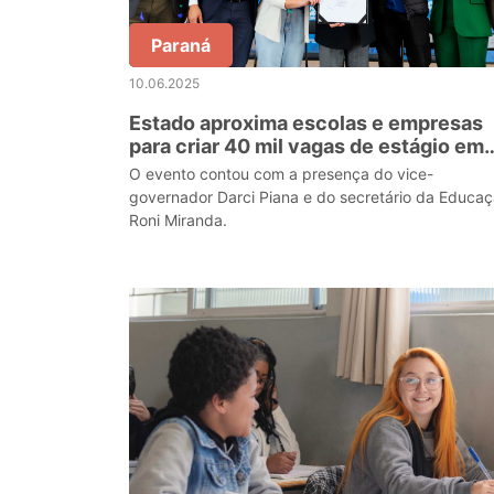
Paraná
10.06.2025
Estado aproxima escolas e empresas
para criar 40 mil vagas de estágio em
2025
O evento contou com a presença do vice-
governador Darci Piana e do secretário da Educaç
Roni Miranda.