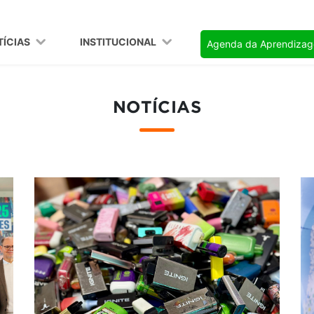
TÍCIAS
INSTITUCIONAL
Agenda da Aprendiza
NOTÍCIAS