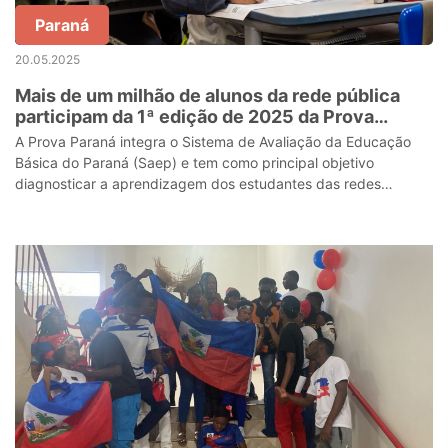
Paraná
20.05.2025
Mais de um milhão de alunos da rede pública
participam da 1ª edição de 2025 da Prova
Paraná
A Prova Paraná integra o Sistema de Avaliação da Educação
Básica do Paraná (Saep) e tem como principal objetivo
diagnosticar a aprendizagem dos estudantes das redes
públicas do Estado.