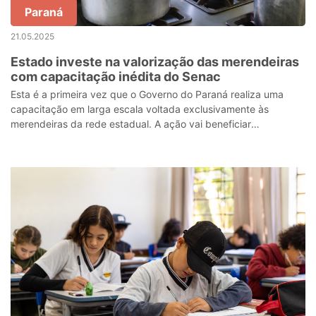
Paraná
21.05.2025
Estado investe na valorização das merendeiras
com capacitação inédita do Senac
Esta é a primeira vez que o Governo do Paraná realiza uma
capacitação em larga escala voltada exclusivamente às
merendeiras da rede estadual. A ação vai beneficiar
diretamente as mais de 2 mil escolas