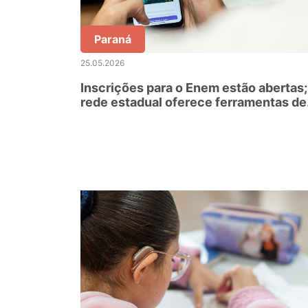
Paraná
25.05.2026
Inscrições para o Enem estão abertas;
rede estadual oferece ferramentas de
preparação