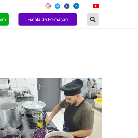
gem
Escola de Formação