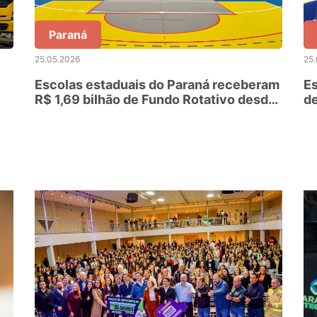
Paraná
25.05.2026
25
Escolas estaduais do Paraná receberam
Es
R$ 1,69 bilhão de Fundo Rotativo desde
d
2019