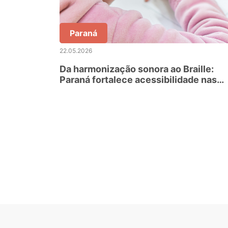
Paraná
22.05.2026
Da harmonização sonora ao Braille:
Paraná fortalece acessibilidade nas
escolas