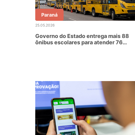
Paraná
25.05.2026
Governo do Estado entrega mais 88
ônibus escolares para atender 76
municípios