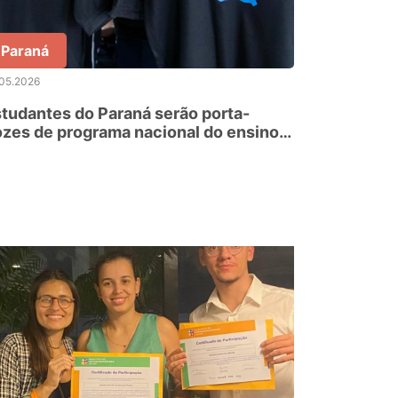
Paraná
.05.2026
tudantes do Paraná serão porta-
zes de programa nacional do ensino
tegral