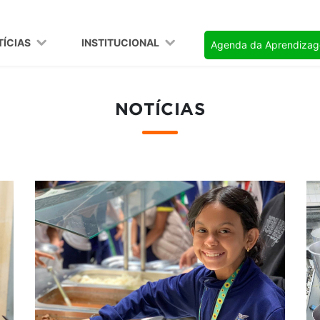
TÍCIAS
INSTITUCIONAL
Agenda da Aprendiza
NOTÍCIAS