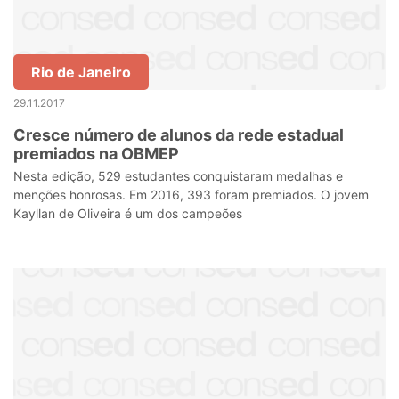
Rio de Janeiro
29.11.2017
Cresce número de alunos da rede estadual
premiados na OBMEP
Nesta edição, 529 estudantes conquistaram medalhas e
menções honrosas. Em 2016, 393 foram premiados. O jovem
Kayllan de Oliveira é um dos campeões