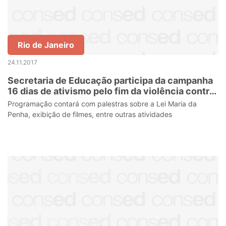
Rio de Janeiro
24.11.2017
Secretaria de Educação participa da campanha
16 dias de ativismo pelo fim da violência contra
as mulheres
Programação contará com palestras sobre a Lei Maria da
Penha, exibição de filmes, entre outras atividades