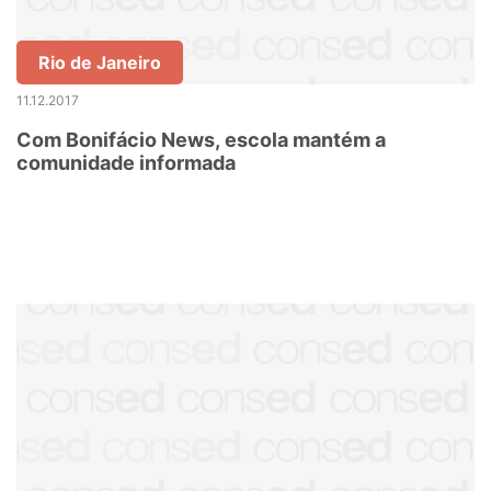
Rio de Janeiro
11.12.2017
Com Bonifácio News, escola mantém a
comunidade informada