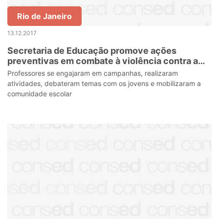
Rio de Janeiro
13.12.2017
Secretaria de Educação promove ações
preventivas em combate à violência contra a
mulher
Professores se engajaram em campanhas, realizaram
atividades, debateram temas com os jovens e mobilizaram a
comunidade escolar