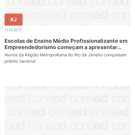
RJ
11.12.2017
Escolas de Ensino Médio Profissionalizante em
Empreendedorismo começam a apresentar
resultados
Alunos da Região Metropolitana do Rio de Janeiro conquistam
prêmio nacional