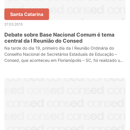
Santa Catarina
27.03.2015
Debate sobre Base Nacional Comum é tema
central da I Reunião do Consed
Na tarde do dia 19, primeiro dia da I Reunião Ordinária do
Conselho Nacional de Secretários Estaduais de Educação –
Consed, que aconteceu em Florianópolis – SC, foi realizado um
ciclo de debates sobre