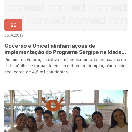
SE
05.06.2019
Governo e Unicef alinham ações de
implementação do Programa Sergipe na Idade
Certa
Pioneira no Estado, iniciativa será implementada em escolas da
rede pública estadual de ensino e deve contemplar, ainda este
ano, cerca de 4,5 mil estudantes