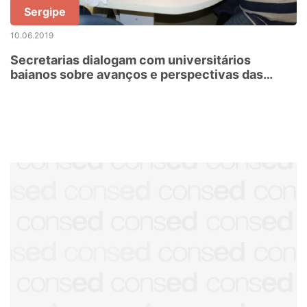
Sergipe
10.06.2019
Secretarias dialogam com universitários
baianos sobre avanços e perspectivas das
políticas de assistência estudantil