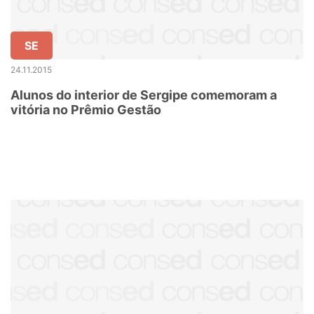
SE
24.11.2015
Alunos do interior de Sergipe comemoram a
vitória no Prêmio Gestão