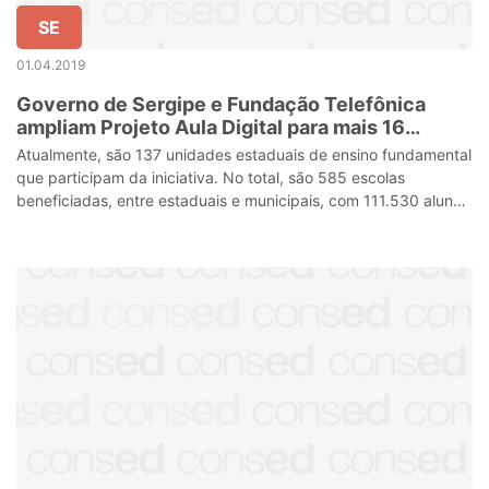
SE
01.04.2019
Governo de Sergipe e Fundação Telefônica
ampliam Projeto Aula Digital para mais 16
municípios sergipanos
Atualmente, são 137 unidades estaduais de ensino fundamental
que participam da iniciativa. No total, são 585 escolas
beneficiadas, entre estaduais e municipais, com 111.530 alunos
usando a plataforma