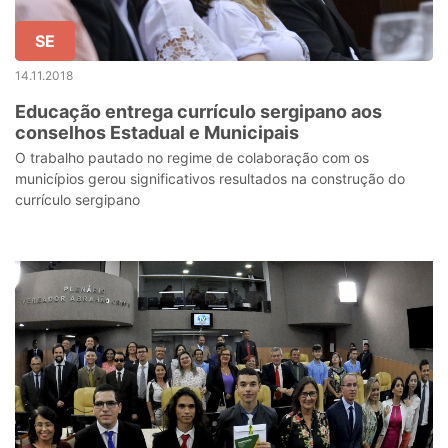
SE
14.11.2018
Educação entrega currículo sergipano aos
conselhos Estadual e Municipais
O trabalho pautado no regime de colaboração com os
municípios gerou significativos resultados na construção do
currículo sergipano