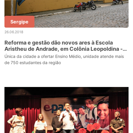
Sergipe
26.06.2018
Reforma e gestão dão novos ares à Escola
Aristheu de Andrade, em Colônia Leopoldina -
AL
Única da cidade a ofertar Ensino Médio, unidade atende mais
de 750 estudantes da região