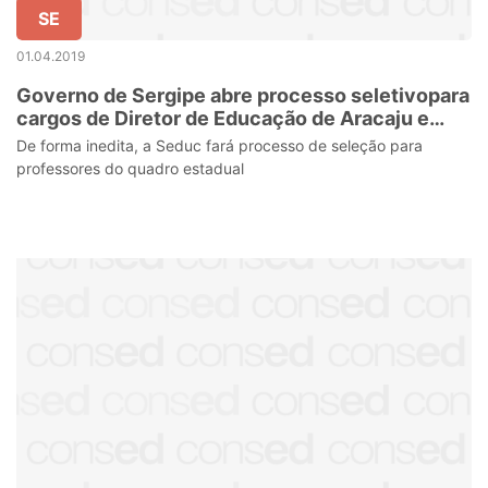
SE
01.04.2019
Governo de Sergipe abre processo seletivopara
cargos de Diretor de Educação de Aracaju e
Diretor Regional de Educação
De forma inedita, a Seduc fará processo de seleção para
professores do quadro estadual