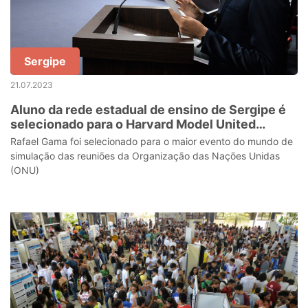
Sergipe
21.07.2023
Aluno da rede estadual de ensino de Sergipe é
selecionado para o Harvard Model United
Nations
Rafael Gama foi selecionado para o maior evento do mundo de
simulação das reuniões da Organização das Nações Unidas
(ONU)