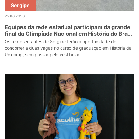
Sergipe
25.08.2023
Equipes da rede estadual participam da grande
final da Olimpíada Nacional em História do Brasil
na Unicamp
Os representantes de Sergipe terão a oportunidade de
concorrer a duas vagas no curso de graduação em História da
Unicamp, sem passar pelo vestibular