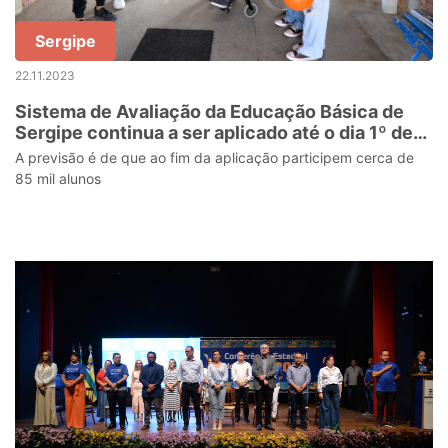
Sergipe
22.11.2023
Sistema de Avaliação da Educação Básica de
Sergipe continua a ser aplicado até o dia 1º de
dezembro
A previsão é de que ao fim da aplicação participem cerca de
85 mil alunos