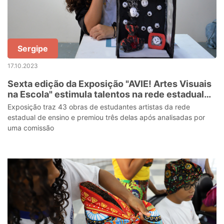
Sergipe
17.10.2023
Sexta edição da Exposição "AVIE! Artes Visuais
na Escola" estimula talentos na rede estadual
de Sergipe
Exposição traz 43 obras de estudantes artistas da rede
estadual de ensino e premiou três delas após analisadas por
uma comissão