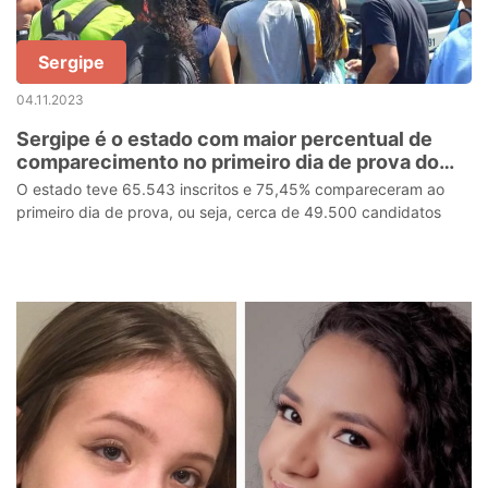
Sergipe
04.11.2023
Sergipe é o estado com maior percentual de
comparecimento no primeiro dia de prova do
Enem 2023
O estado teve 65.543 inscritos e 75,45% compareceram ao
primeiro dia de prova, ou seja, cerca de 49.500 candidatos