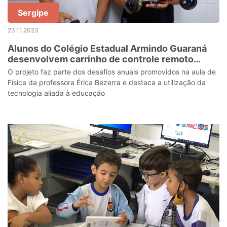
Sergipe
23.11.2023
Alunos do Colégio Estadual Armindo Guaraná
desenvolvem carrinho de controle remoto
autônomo em Sergipe
O projeto faz parte dos desafios anuais promovidos na aula de
Física da professora Érica Bezerra e destaca a utilização da
tecnologia aliada à educação