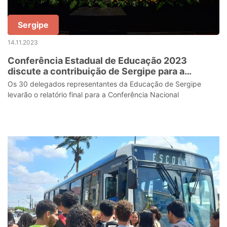
Sergipe
14.11.2023
Conferência Estadual de Educação 2023
discute a contribuição de Sergipe para a
execução do novo Plano Nacional de Educação
Os 30 delegados representantes da Educação de Sergipe
levarão o relatório final para a Conferência Nacional