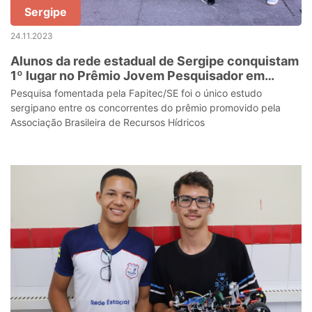
Sergipe
24.11.2023
Alunos da rede estadual de Sergipe conquistam
1º lugar no Prêmio Jovem Pesquisador em
seminário nacional
Pesquisa fomentada pela Fapitec/SE foi o único estudo
sergipano entre os concorrentes do prêmio promovido pela
Associação Brasileira de Recursos Hídricos