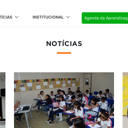
TÍCIAS
INSTITUCIONAL
Agenda da Aprendiza
NOTÍCIAS