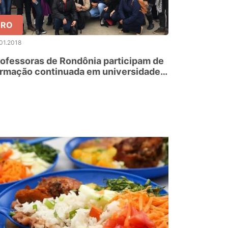
RO
01.2018
ofessoras de Rondônia participam de
ormação continuada em universidade
os EUA