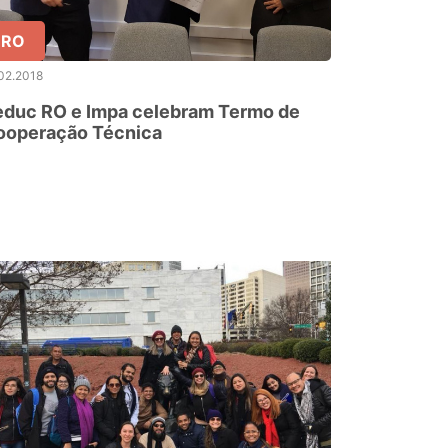
RO
02.2018
educ RO e Impa celebram Termo de
ooperação Técnica