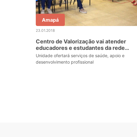
Amapá
23.01.2018
Centro de Valorização vai atender
educadores e estudantes da rede
estadual
Unidade ofertará serviços de saúde, apoio e
desenvolvimento profissional