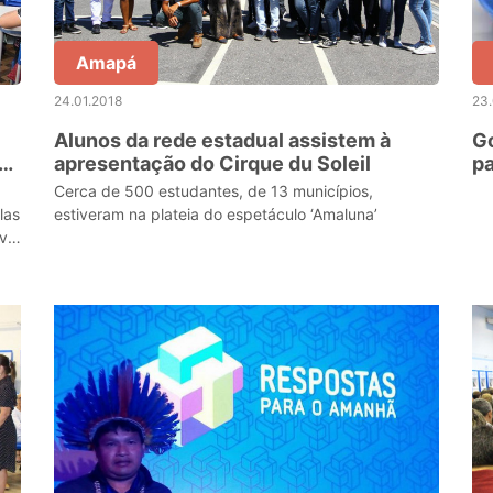
Amapá
24.01.2018
23.
Alunos da rede estadual assistem à
G
apresentação do Cirque du Soleil
pa
m
Cerca de 500 estudantes, de 13 municípios,
las
estiveram na plateia do espetáculo ‘Amaluna’
ivo