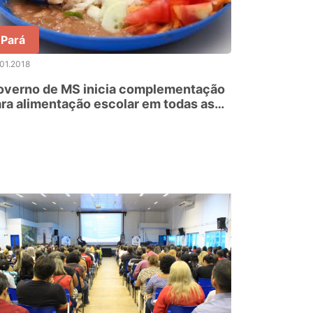
Pará
01.2018
overno de MS inicia complementação
ra alimentação escolar em todas as
odalidades de ensino