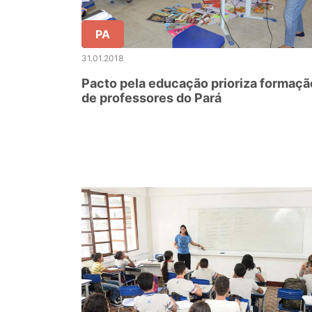
PA
31.01.2018
Pacto pela educação prioriza formaçã
de professores do Pará