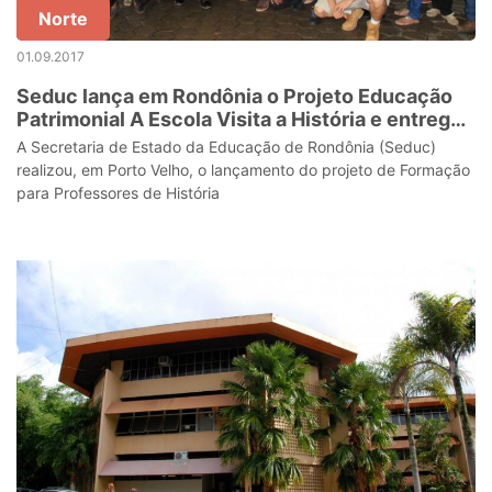
Norte
01.09.2017
Seduc lança em Rondônia o Projeto Educação
Patrimonial A Escola Visita a História e entrega
ônibus personalizado
A Secretaria de Estado da Educação de Rondônia (Seduc)
realizou, em Porto Velho, o lançamento do projeto de Formação
para Professores de História