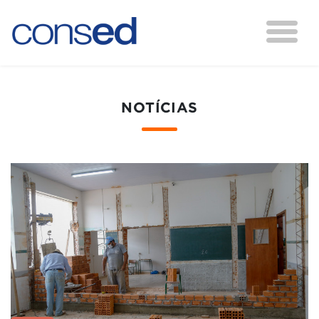
NOTÍCIAS