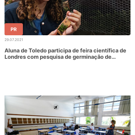
PR
29.07.2021
Aluna de Toledo participa de feira científica de
Londres com pesquisa de germinação de
orquídeas