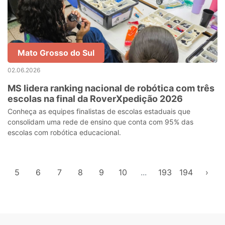
Mato Grosso do Sul
02.06.2026
MS lidera ranking nacional de robótica com três
escolas na final da RoverXpedição 2026
Conheça as equipes finalistas de escolas estaduais que
consolidam uma rede de ensino que conta com 95% das
escolas com robótica educacional.
5
6
7
8
9
10
...
193
194
›