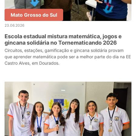
Mato Grosso do Sul
23.06.2026
Escola estadual mistura matemática, jogos e
gincana solidária no Tornematicando 2026
Circuitos, estações, gamificação e gincana solidária provam
que aprender matemática pode ser a melhor parte do dia na EE
Castro Alves, em Dourados.