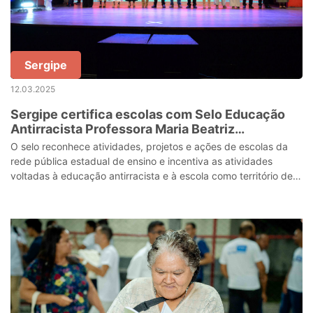
Sergipe
12.03.2025
Sergipe certifica escolas com Selo Educação
Antirracista Professora Maria Beatriz
Nascimento
O selo reconhece atividades, projetos e ações de escolas da
rede pública estadual de ensino e incentiva as atividades
voltadas à educação antirracista e à escola como território de
equidade