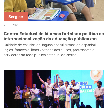
Sergipe
25.03.2025
Centro Estadual de Idiomas fortalece política de
internacionalização da educação pública em
Sergipe
Unidade de estudos de línguas possui turmas de espanhol,
inglês, francês e libras voltadas aos alunos, professores e
servidores da rede pública estadual de ensino