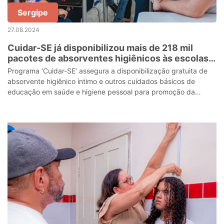
Sergipe
27.08.2024
Cuidar-SE já disponibilizou mais de 218 mil
pacotes de absorventes higiênicos às escolas
estaduais
Programa ‘Cuidar-SE’ assegura a disponibilização gratuita de
absorvente higiênico íntimo e outros cuidados básicos de
educação em saúde e higiene pessoal para promoção da
dignidade menstrual