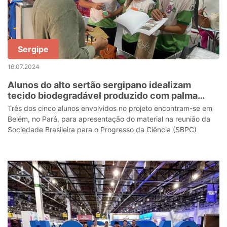
Sergipe
16.07.2024
Alunos do alto sertão sergipano idealizam
tecido biodegradável produzido com palma
forrageira
Três dos cinco alunos envolvidos no projeto encontram-se em
Belém, no Pará, para apresentação do material na reunião da
Sociedade Brasileira para o Progresso da Ciência (SBPC)