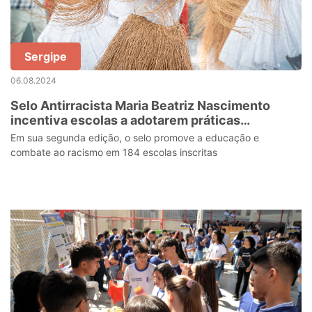
Sergipe
06.08.2024
Selo Antirracista Maria Beatriz Nascimento
incentiva escolas a adotarem práticas
inclusivas
Em sua segunda edição, o selo promove a educação e
combate ao racismo em 184 escolas inscritas