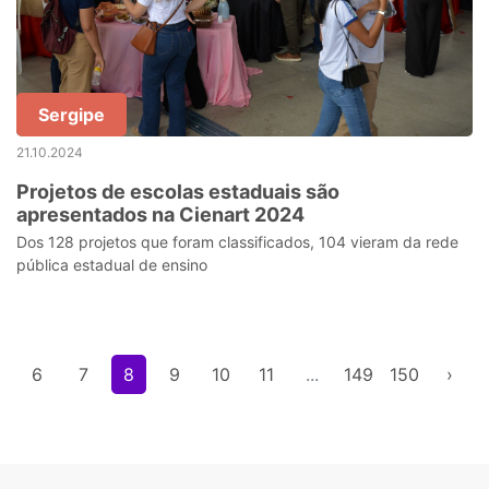
Sergipe
21.10.2024
Projetos de escolas estaduais são
apresentados na Cienart 2024
Dos 128 projetos que foram classificados, 104 vieram da rede
pública estadual de ensino
6
7
8
9
10
11
...
149
150
›