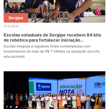
Sergipe
31.10.2024
Escolas estaduais de Sergipe recebem 84 kits
de robótica para fortalecer iniciação
tecnológica
Escolas integrais e regulares foram contempladas com
investimentos de mais de R$ 7 milhões na aquisição dos kits
educacionais