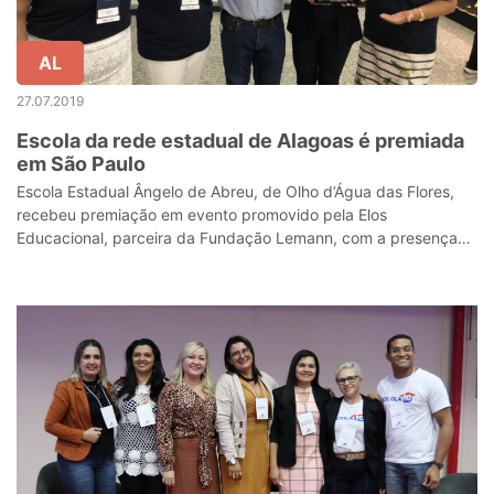
AL
27.07.2019
Escola da rede estadual de Alagoas é premiada
em São Paulo
Escola Estadual Ângelo de Abreu, de Olho d’Água das Flores,
recebeu premiação em evento promovido pela Elos
Educacional, parceira da Fundação Lemann, com a presença
de educadores de todo o país