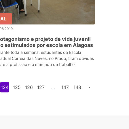
AL
08.2019
otagonismo e projeto de vida juvenil
o estimulados por escola em Alagoas
rante toda a semana, estudantes da Escola
tadual Correia das Neves, no Prado, tiram dúvidas
bre a profissão e o mercado de trabalho
124
125
126
127
...
147
148
›