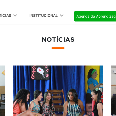
TÍCIAS
INSTITUCIONAL
Agenda da Aprendiza
NOTÍCIAS