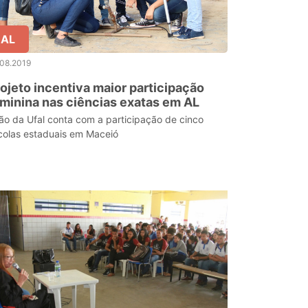
AL
.08.2019
ojeto incentiva maior participação
minina nas ciências exatas em AL
ão da Ufal conta com a participação de cinco
colas estaduais em Maceió