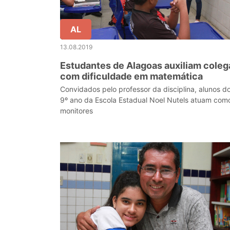
AL
13.08.2019
Estudantes de Alagoas auxiliam coleg
com dificuldade em matemática
Convidados pelo professor da disciplina, alunos d
9º ano da Escola Estadual Noel Nutels atuam com
monitores