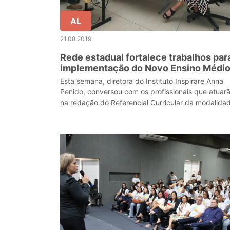
AL
21.08.2019
Rede estadual fortalece trabalhos par
implementação do Novo Ensino Médi
Esta semana, diretora do Instituto Inspirare Anna
Penido, conversou com os profissionais que atuar
na redação do Referencial Curricular da modalida
e elogiou iniciativa de se promover a escuta de