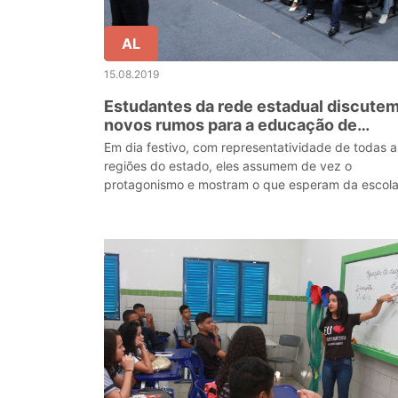
AL
15.08.2019
Estudantes da rede estadual discute
novos rumos para a educação de
Alagoas
Em dia festivo, com representatividade de todas a
regiões do estado, eles assumem de vez o
protagonismo e mostram o que esperam da escola
da sociedade