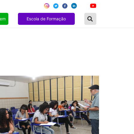
gem
Escola de Formação