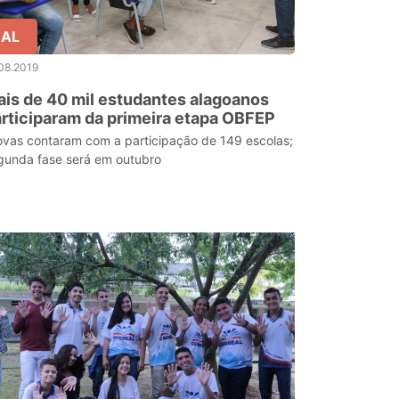
AL
08.2019
is de 40 mil estudantes alagoanos
rticiparam da primeira etapa OBFEP
ovas contaram com a participação de 149 escolas;
gunda fase será em outubro