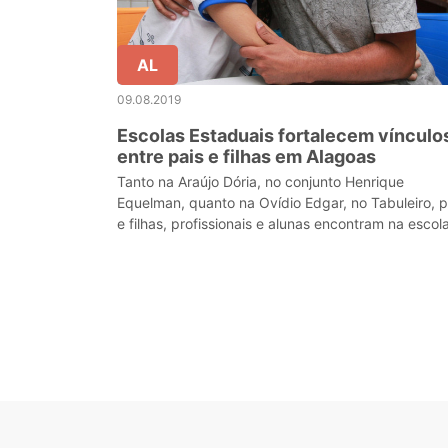
AL
09.08.2019
Escolas Estaduais fortalecem vínculo
entre pais e filhas em Alagoas
Tanto na Araújo Dória, no conjunto Henrique
Equelman, quanto na Ovídio Edgar, no Tabuleiro, p
e filhas, profissionais e alunas encontram na escol
mais um espaço para estreitar a convivência.