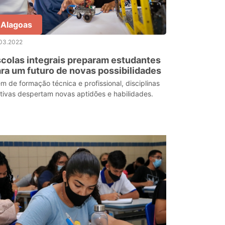
Alagoas
.03.2022
colas integrais preparam estudantes
ra um futuro de novas possibilidades
ém de formação técnica e profissional, disciplinas
etivas despertam novas aptidões e habilidades.