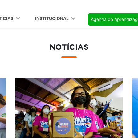
TÍCIAS
INSTITUCIONAL
Agenda da Aprendiza
NOTÍCIAS