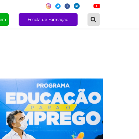
gem
Escola de Formação