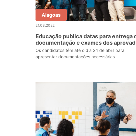
Alagoas
21.03.2022
Educação publica datas para entrega 
documentação e exames dos aprovad
em concurso
Os candidatos têm até o dia 24 de abril para
apresentar documentações necessárias.