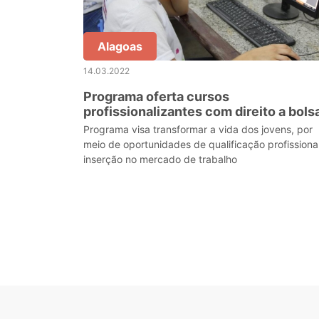
Alagoas
14.03.2022
Programa oferta cursos
profissionalizantes com direito a bols
para estudantes da rede estadual
Programa visa transformar a vida dos jovens, por
meio de oportunidades de qualificação profissiona
inserção no mercado de trabalho