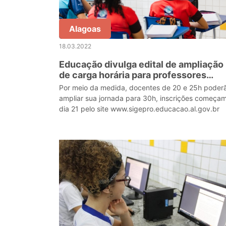
Alagoas
18.03.2022
Educação divulga edital de ampliação
de carga horária para professores
efetivos da rede estadual
Por meio da medida, docentes de 20 e 25h poder
ampliar sua jornada para 30h, inscrições começa
dia 21 pelo site www.sigepro.educacao.al.gov.br