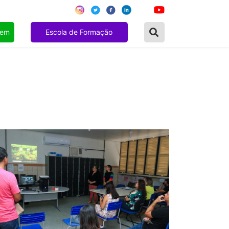
gem
Escola de Formação