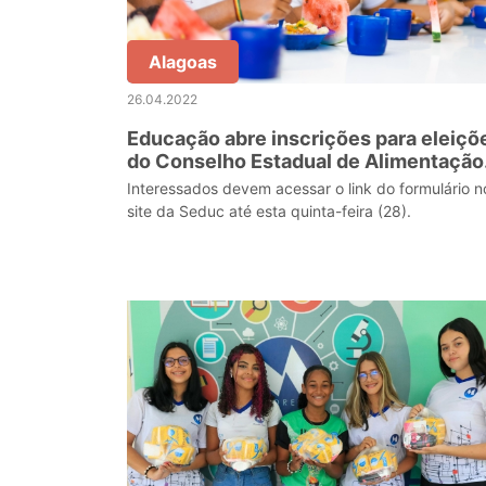
Alagoas
26.04.2022
Educação abre inscrições para eleiçõ
do Conselho Estadual de Alimentação
Escolar
Interessados devem acessar o link do formulário n
site da Seduc até esta quinta-feira (28).