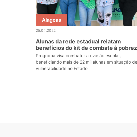
Alagoas
25.04.2022
Alunas da rede estadual relatam
benefícios do kit de combate à pobre
menstrual
Programa visa combater a evasão escolar,
beneficiando mais de 22 mil alunas em situação d
vulnerabilidade no Estado