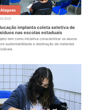
Alagoas
.05.2022
ucação implanta coleta seletiva de
síduos nas escolas estaduais
ojeto tem como iniciativa conscientizar os alunos
bre sustentabilidade e destinação de materiais
icláveis