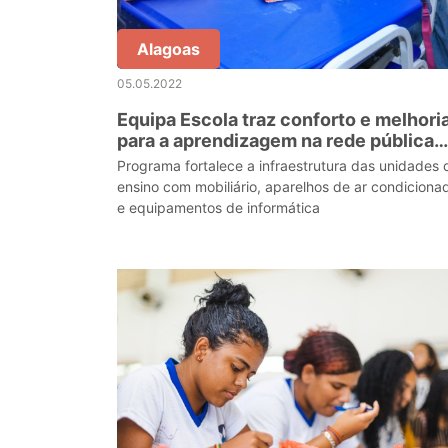
Alagoas
05.05.2022
Equipa Escola traz conforto e melhori
para a aprendizagem na rede pública
estadual
Programa fortalece a infraestrutura das unidades 
ensino com mobiliário, aparelhos de ar condiciona
e equipamentos de informática