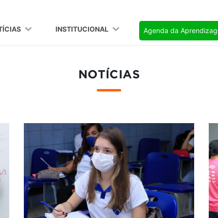
TÍCIAS
INSTITUCIONAL
Agenda da Aprendiza
NOTÍCIAS