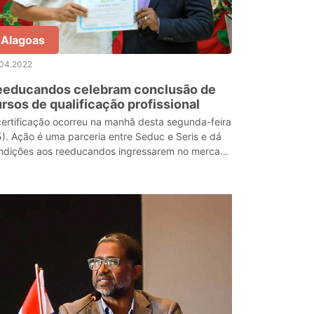
Alagoas
.04.2022
eeducandos celebram conclusão de
rsos de qualificação profissional
certificação ocorreu na manhã desta segunda-feira
5). Ação é uma parceria entre Seduc e Seris e dá
ndições aos reeducandos ingressarem no mercado
 trabalho.