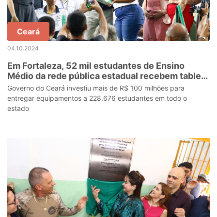
Ceará
04.10.2024
Em Fortaleza, 52 mil estudantes de Ensino
Médio da rede pública estadual recebem tablets
com conectividade
Governo do Ceará investiu mais de R$ 100 milhões para
entregar equipamentos a 228.676 estudantes em todo o
estado