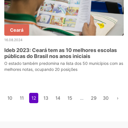
Ceará
16.08.2024
Ideb 2023: Ceará tem as 10 melhores escolas
públicas do Brasil nos anos iniciais
O estado também predomina na lista dos 50 municípios com as
melhores notas, ocupando 20 posições
10
11
12
13
14
15
...
29
30
›