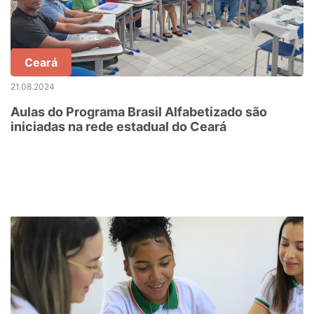
Ceará
21.08.2024
Aulas do Programa Brasil Alfabetizado são
iniciadas na rede estadual do Ceará