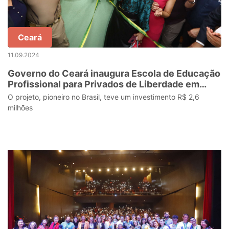
Ceará
11.09.2024
Governo do Ceará inaugura Escola de Educação
Profissional para Privados de Liberdade em
Itaitinga
O projeto, pioneiro no Brasil, teve um investimento R$ 2,6
milhões