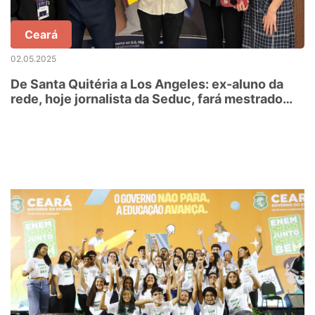
Ceará
02.05.2025
De Santa Quitéria a Los Angeles: ex-aluno da
rede, hoje jornalista da Seduc, fará mestrado
nos EUA