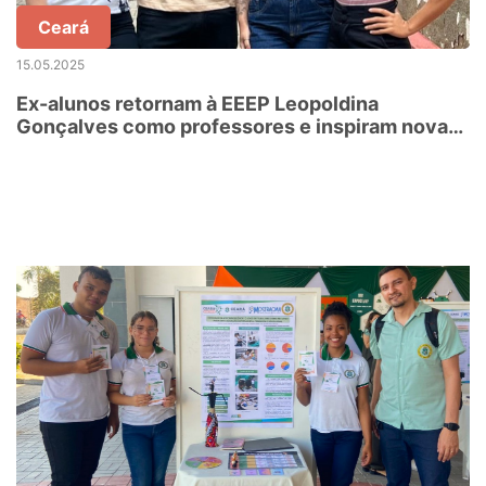
Ceará
15.05.2025
Ex-alunos retornam à EEEP Leopoldina
Gonçalves como professores e inspiram nova
geração