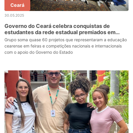
Ceará
30.05.2025
Governo do Ceará celebra conquistas de
estudantes da rede estadual premiados em
competições
Grupo soma quase 60 projetos que representaram a educação
cearense em feiras e competições nacionais e internacionais
com o apoio do Governo do Estado