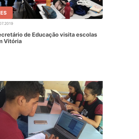
ES
07.2019
cretário de Educação visita escolas
 Vitória