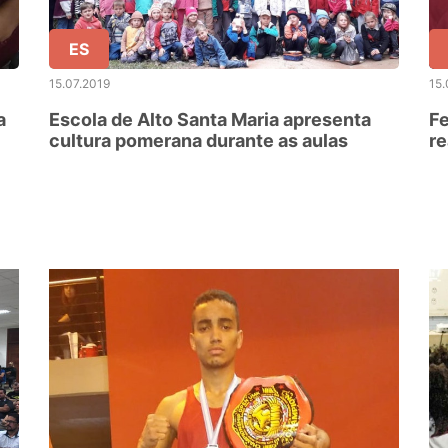
ES
15.07.2019
15.
a
Escola de Alto Santa Maria apresenta
F
cultura pomerana durante as aulas
re