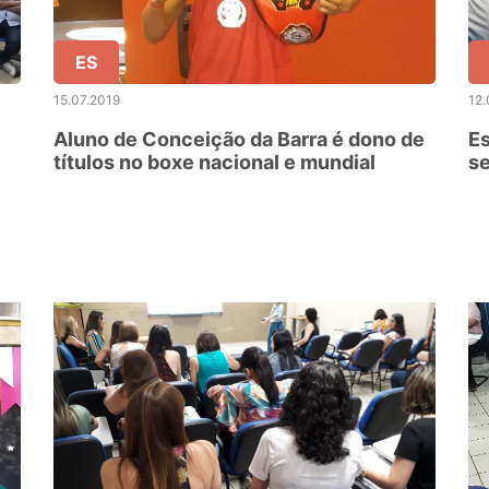
ES
15.07.2019
12.
Aluno de Conceição da Barra é dono de
Es
títulos no boxe nacional e mundial
se