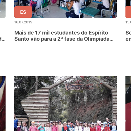
ES
16.07.2019
15.
Mais de 17 mil estudantes do Espírito
Se
do
Santo vão para a 2ª fase da Olimpíada
em
Brasileira de Matemática