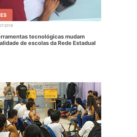
ES
07.2019
erramentas tecnológicas mudam
alidade de escolas da Rede Estadual