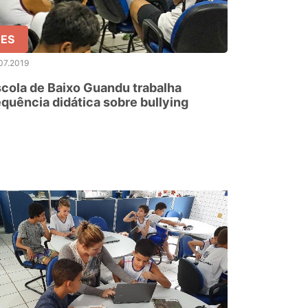
ES
07.2019
cola de Baixo Guandu trabalha
quência didática sobre bullying