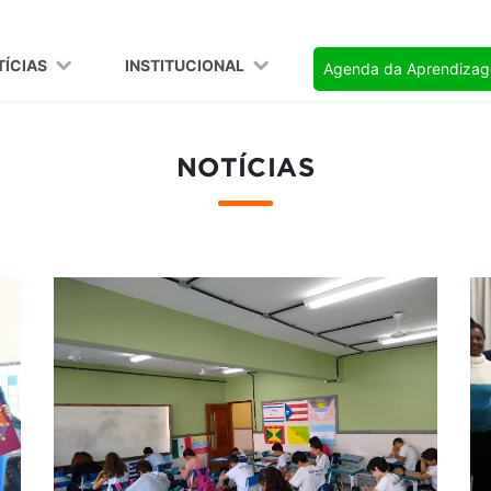
TÍCIAS
INSTITUCIONAL
Agenda da Aprendiza
NOTÍCIAS