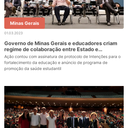
Minas Gerais
01.03.2023
Governo de Minas Gerais e educadores criam
regime de colaboração entre Estado e
municípios
Ação contou com assinatura de protocolo de Intenções para o
fortalecimento da educação e anúncio de programa de
promoção da saúde estudantil