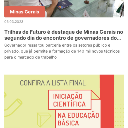
Minas Gerais
06.03.2023
Trilhas de Futuro é destaque de Minas Gerais no
segundo dia do encontro de governadores do
Sul e Sudeste
Governador ressaltou parceria entre os setores público e
privado, que já permite a formação de 140 mil novos técnicos
para o mercado de trabalho