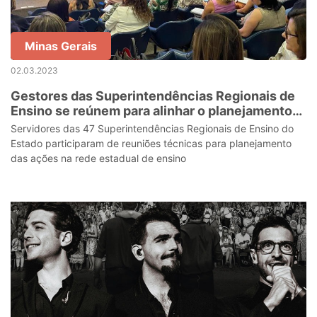
Minas Gerais
02.03.2023
Gestores das Superintendências Regionais de
Ensino se reúnem para alinhar o planejamento
estratégico de 2023
Servidores das 47 Superintendências Regionais de Ensino do
Estado participaram de reuniões técnicas para planejamento
das ações na rede estadual de ensino