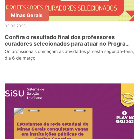
Minas Gerais
03.03.2023
Confira o resultado final dos professores
curadores selecionados para atuar no Programa
ICEB
Os profissionais começam as atividades já nesta segunda-feira,
dia 6 de março