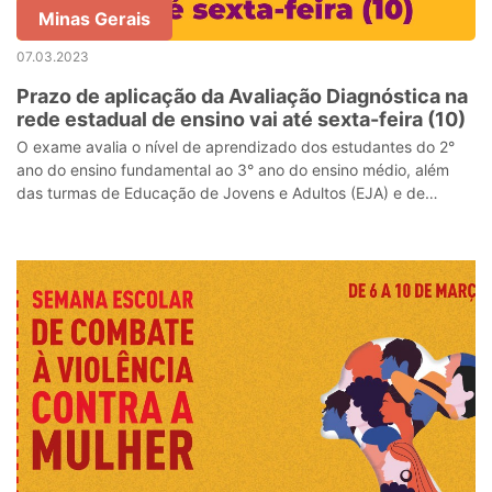
Minas Gerais
07.03.2023
Prazo de aplicação da Avaliação Diagnóstica na
rede estadual de ensino vai até sexta-feira (10)
O exame avalia o nível de aprendizado dos estudantes do 2°
ano do ensino fundamental ao 3° ano do ensino médio, além
das turmas de Educação de Jovens e Adultos (EJA) e de
Correção de Fluxo