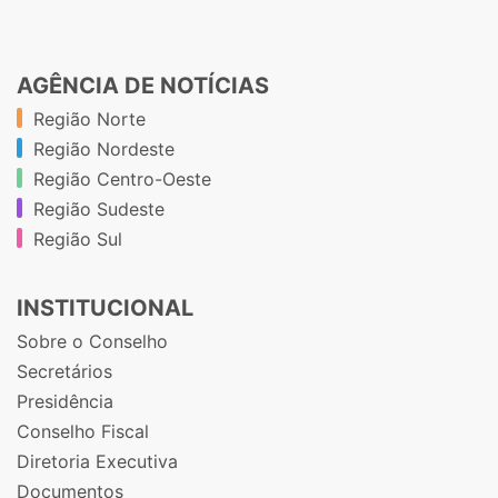
AGÊNCIA DE NOTÍCIAS
Região Norte
Região Nordeste
Região Centro-Oeste
Região Sudeste
Região Sul
INSTITUCIONAL
Sobre o Conselho
Secretários
Presidência
Conselho Fiscal
Diretoria Executiva
Documentos