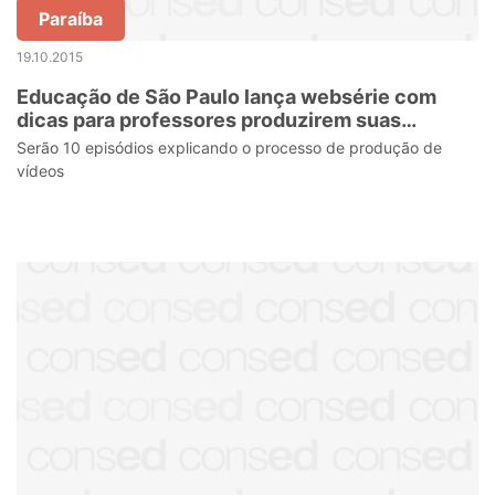
Paraíba
19.10.2015
Educação de São Paulo lança websérie com
dicas para professores produzirem suas
videoaulas
Serão 10 episódios explicando o processo de produção de
vídeos