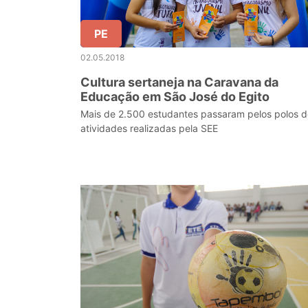
PE
02.05.2018
Cultura sertaneja na Caravana da
Educação em São José do Egito
Mais de 2.500 estudantes passaram pelos polos d
atividades realizadas pela SEE