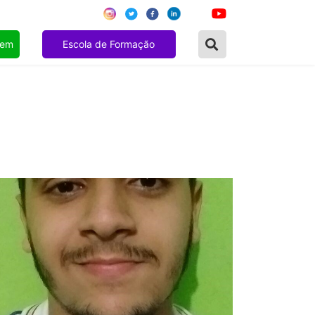
gem
Escola de Formação