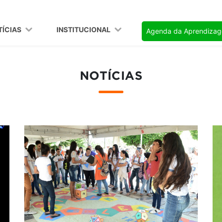
TÍCIAS
INSTITUCIONAL
Agenda da Aprendiza
NOTÍCIAS