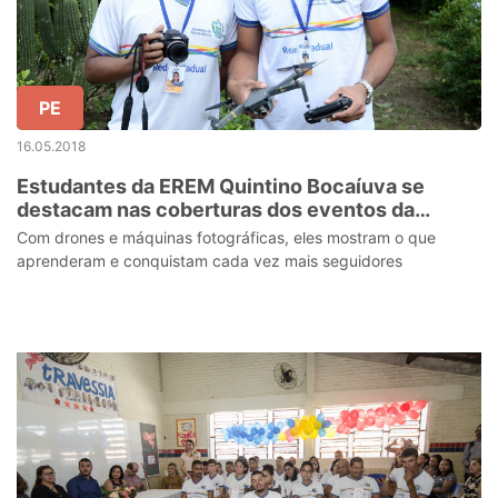
PE
16.05.2018
Estudantes da EREM Quintino Bocaíuva se
destacam nas coberturas dos eventos da
unidade de ensino
Com drones e máquinas fotográficas, eles mostram o que
aprenderam e conquistam cada vez mais seguidores