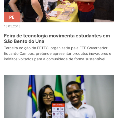
PE
18.05.2018
Feira de tecnologia movimenta estudantes em
São Bento do Una
Terceira edição da FETEC, organizada pela ETE Governador
Eduardo Campos, pretende apresentar produtos inovadores e
inéditos voltados para a comunidade de forma sustentável