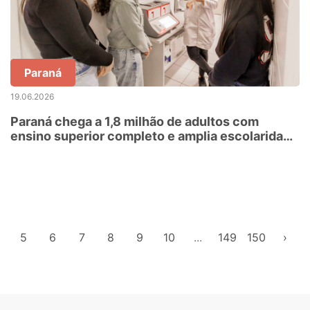
Paraná
19.06.2026
Paraná chega a 1,8 milhão de adultos com
ensino superior completo e amplia escolaridade
da população
5
6
7
8
9
10
...
149
150
›