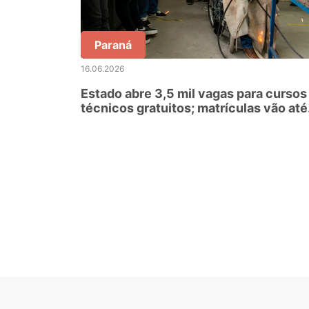
Paraná
16.06.2026
Estado abre 3,5 mil vagas para cursos
técnicos gratuitos; matrículas vão até
30 de junho