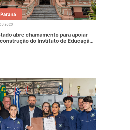
Paraná
06.2026
tado abre chamamento para apoiar
construção do Instituto de Educação
e Paranaguá