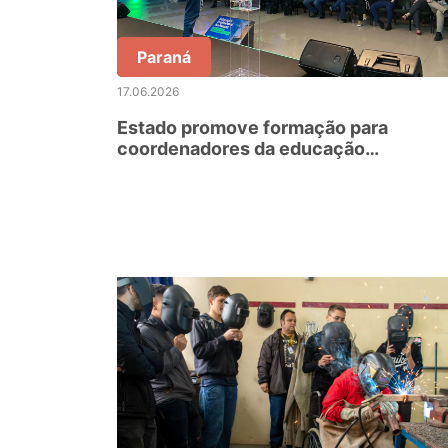
Paraná
17.06.2026
Estado promove formação para
coordenadores da educação
profissional em Foz do Iguaçu