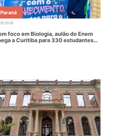
Paraná
06.2026
m foco em Biologia, aulão do Enem
ega a Curitiba para 330 estudantes
 rede estadual