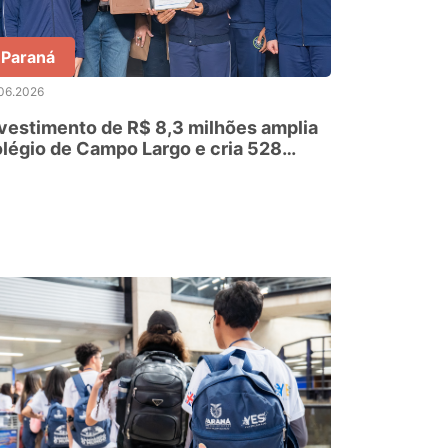
Paraná
06.2026
vestimento de R$ 8,3 milhões amplia
légio de Campo Largo e cria 528
ovas vagas