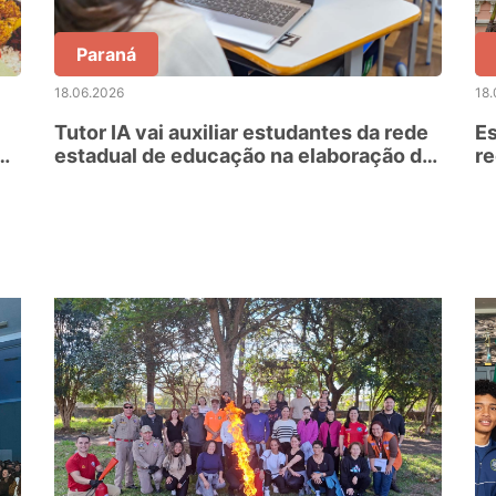
Paraná
18.06.2026
18.
Tutor IA vai auxiliar estudantes da rede
Es
estadual de educação na elaboração de
re
redações
d