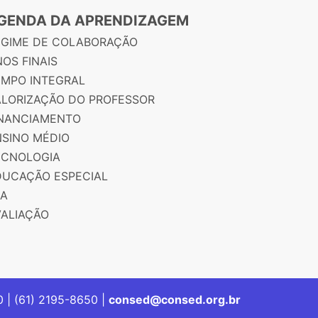
GENDA DA APRENDIZAGEM
EGIME DE COLABORAÇÃO
OS FINAIS
EMPO INTEGRAL
ALORIZAÇÃO DO PROFESSOR
INANCIAMENTO
NSINO MÉDIO
ECNOLOGIA
DUCAÇÃO ESPECIAL
JA
VALIAÇÃO
00 | (61) 2195-8650 |
consed@consed.org.br