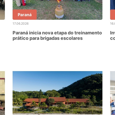
Paraná
17.06.2026
16.
Paraná inicia nova etapa do treinamento
In
prático para brigadas escolares
co
n