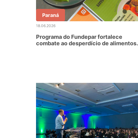
Paraná
18.06.2026
Programa do Fundepar fortalece
combate ao desperdício de alimentos
nas escolas estaduais