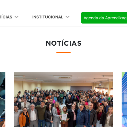
TÍCIAS
INSTITUCIONAL
Agenda da Aprendiza
NOTÍCIAS