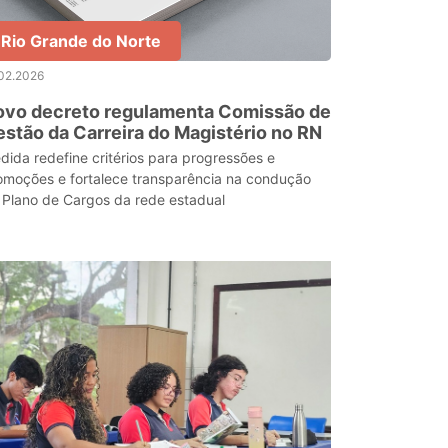
Rio Grande do Norte
02.2026
ovo decreto regulamenta Comissão de
stão da Carreira do Magistério no RN
dida redefine critérios para progressões e
omoções e fortalece transparência na condução
 Plano de Cargos da rede estadual