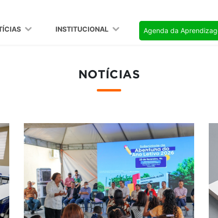
TÍCIAS
INSTITUCIONAL
Agenda da Aprendiza
NOTÍCIAS