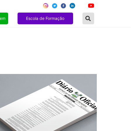
gem
Escola de Formação