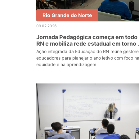
Rio Grande do Norte
09.02.2026
Jornada Pedagógica começa em todo
RN e mobiliza rede estadual em torno 
avaliação
Ação integrada da Educação do RN reúne gestore
educadores para planejar o ano letivo com foco n
equidade e na aprendizagem