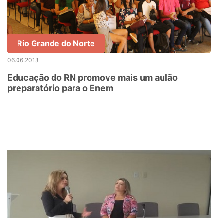
Rio Grande do Norte
06.06.2018
Educação do RN promove mais um aulão
preparatório para o Enem