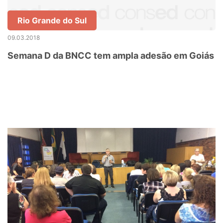
Rio Grande do Sul
09.03.2018
Semana D da BNCC tem ampla adesão em Goiás