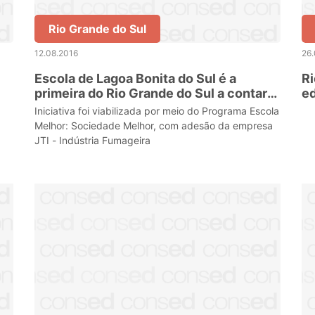
Rio Grande do Sul
12.08.2016
26.
Escola de Lagoa Bonita do Sul é a
Ri
primeira do Rio Grande do Sul a contar
ed
com painéis de energia fotovoltaica
Iniciativa foi viabilizada por meio do Programa Escola
Melhor: Sociedade Melhor, com adesão da empresa
JTI - Indústria Fumageira