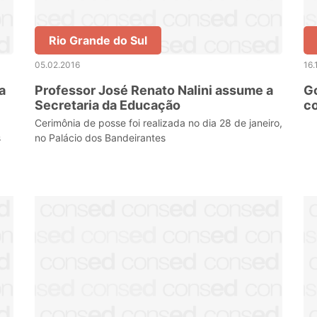
Rio Grande do Sul
05.02.2016
16.
a
Professor José Renato Nalini assume a
G
Secretaria da Educação
co
d
Cerimônia de posse foi realizada no dia 28 de janeiro,
s
no Palácio dos Bandeirantes