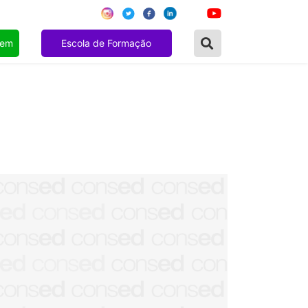
gem
Escola de Formação