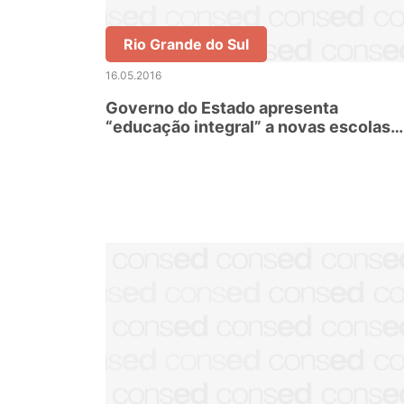
Rio Grande do Sul
16.05.2016
Governo do Estado apresenta
“educação integral” a novas escolas
integrantes do sistema