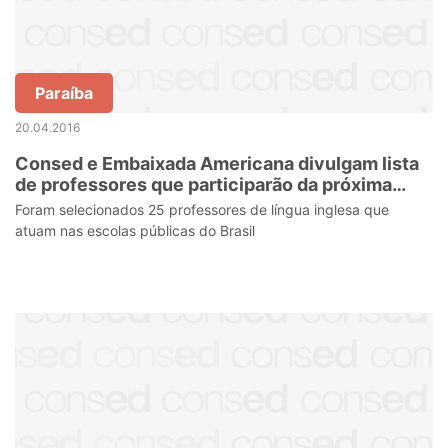
Paraíba
20.04.2016
Consed e Embaixada Americana divulgam lista
de professores que participarão da próxima
etapa do ILEP 2017
Foram selecionados 25 professores de língua inglesa que
atuam nas escolas públicas do Brasil