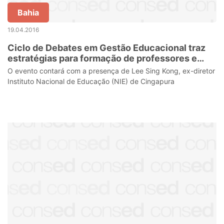
Bahia
19.04.2016
Ciclo de Debates em Gestão Educacional traz
estratégias para formação de professores e
discussão sobre currículo nacional
O evento contará com a presença de Lee Sing Kong, ex-diretor
Instituto Nacional de Educação (NIE) de Cingapura