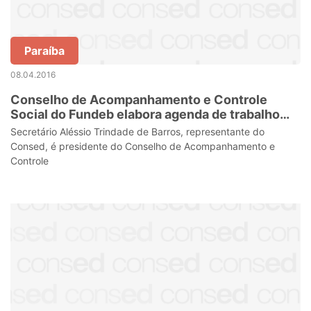
Paraíba
08.04.2016
Conselho de Acompanhamento e Controle
Social do Fundeb elabora agenda de trabalho
2016
Secretário Aléssio Trindade de Barros, representante do
Consed, é presidente do Conselho de Acompanhamento e
Controle