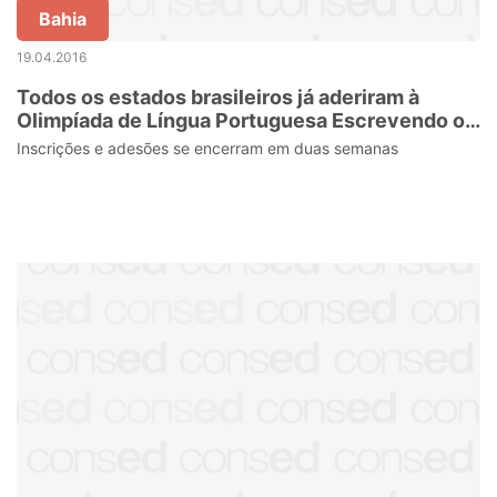
Bahia
19.04.2016
Todos os estados brasileiros já aderiram à
Olimpíada de Língua Portuguesa Escrevendo o
Futuro
Inscrições e adesões se encerram em duas semanas