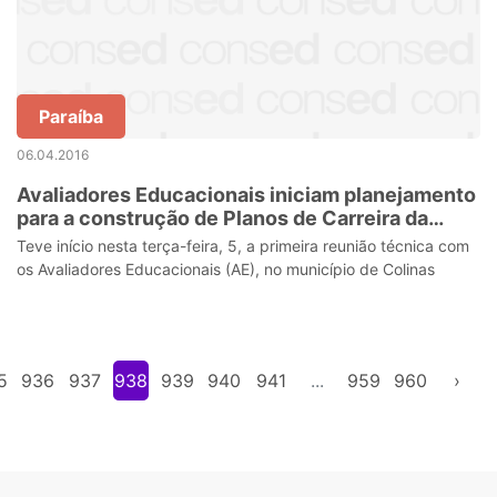
Paraíba
06.04.2016
Avaliadores Educacionais iniciam planejamento
para a construção de Planos de Carreira da
Educação
Teve início nesta terça-feira, 5, a primeira reunião técnica com
os Avaliadores Educacionais (AE), no município de Colinas
5
936
937
938
939
940
941
...
959
960
›