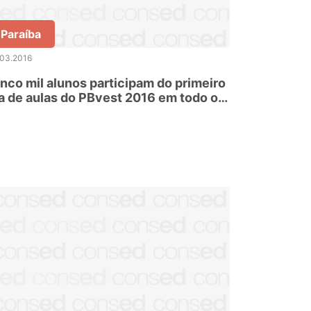
Paraíba
.03.2016
nco mil alunos participam do primeiro
e aulas do PBvest 2016 em todo o
stado