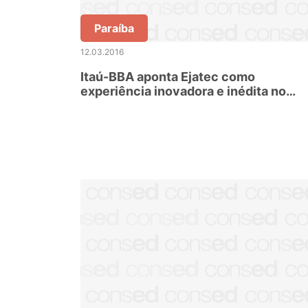
Paraíba
12.03.2016
Itaú-BBA aponta Ejatec como
experiência inovadora e inédita no
Brasil