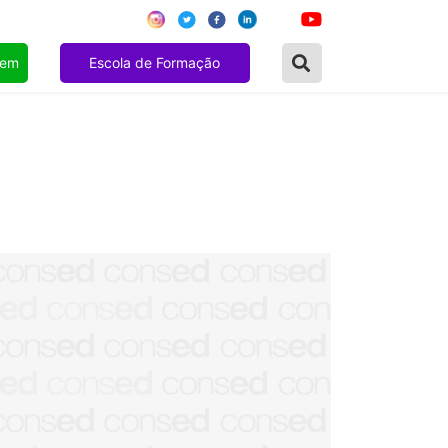
gem
Escola de Formação