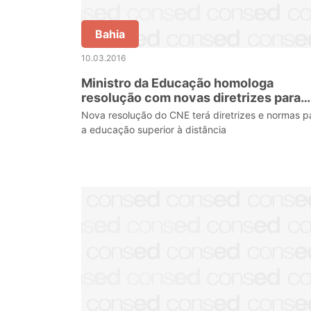
Bahia
10.03.2016
Ministro da Educação homologa
resolução com novas diretrizes para
educação superior à distância
Nova resolução do CNE terá diretrizes e normas p
a educação superior à distância