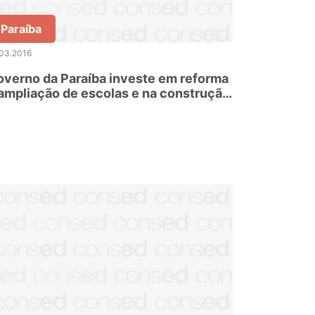
Paraíba
.03.2016
verno da Paraíba investe em reforma
ampliação de escolas e na construção
e novas unidades