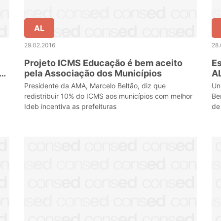
AL
29.02.2016
28.
Projeto ICMS Educação é bem aceito
Es
a
pela Associação dos Municípios
A
Presidente da AMA, Marcelo Beltão, diz que
Un
redistribuir 10% do ICMS aos municípios com melhor
Be
Ideb incentiva as prefeituras
de