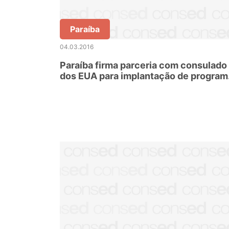
Paraíba
04.03.2016
Paraíba firma parceria com consulado
dos EUA para implantação de program
de desenvolvimento profissional