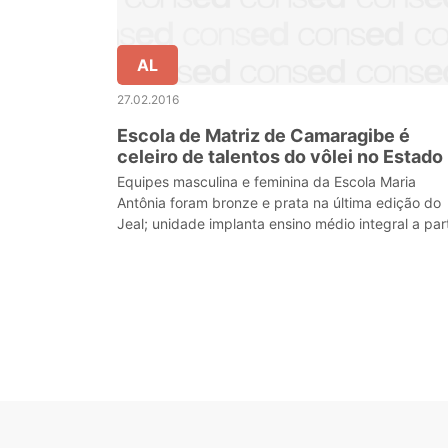
AL
27.02.2016
Escola de Matriz de Camaragibe é
celeiro de talentos do vôlei no Estado
Equipes masculina e feminina da Escola Maria
Antônia foram bronze e prata na última edição do
Jeal; unidade implanta ensino médio integral a part
deste ano letivo