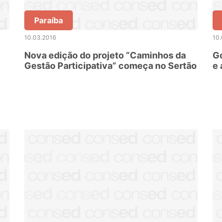
Paraíba
10.03.2016
10
Nova edição do projeto “Caminhos da
Go
Gestão Participativa” começa no Sertão
e 
d