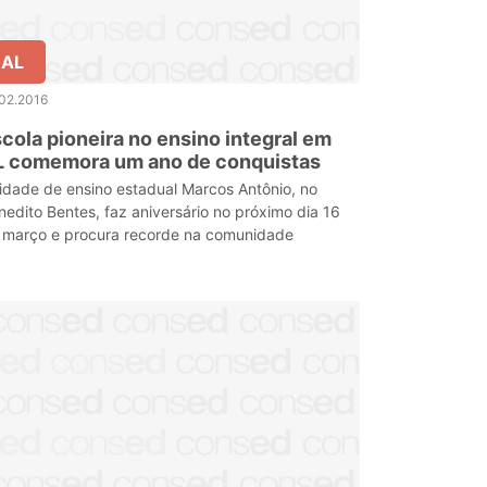
AL
02.2016
cola pioneira no ensino integral em
L comemora um ano de conquistas
idade de ensino estadual Marcos Antônio, no
nedito Bentes, faz aniversário no próximo dia 16
 março e procura recorde na comunidade