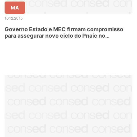
MA
16.12.2015
Governo Estado e MEC firmam compromisso
para assegurar novo ciclo do Pnaic no
Maranhão