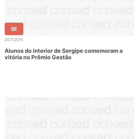
SE
24.11.2015
Alunos do interior de Sergipe comemoram a
vitória no Prêmio Gestão