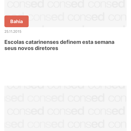
Bahia
25.11.2015
Escolas catarinenses definem esta semana
seus novos diretores