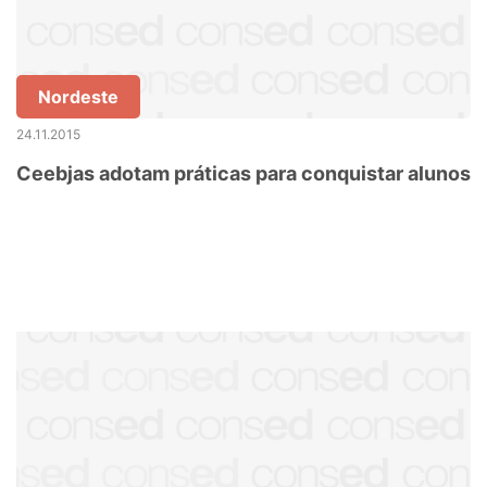
Nordeste
24.11.2015
Ceebjas adotam práticas para conquistar alunos