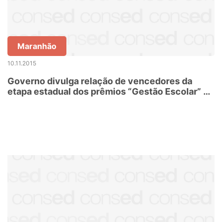
Maranhão
10.11.2015
Governo divulga relação de vencedores da
etapa estadual dos prêmios “Gestão Escolar” e
“Professores do Brasil”