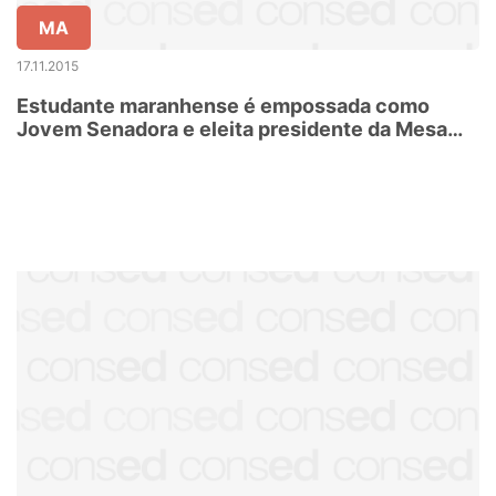
MA
17.11.2015
Estudante maranhense é empossada como
Jovem Senadora e eleita presidente da Mesa
Jovem em Brasília