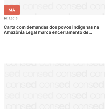
MA
16.11.2015
Carta com demandas dos povos indígenas na
Amazônia Legal marca encerramento de
seminário no MA