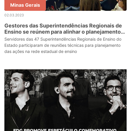
Minas Gerais
02.03.2023
Gestores das Superintendências Regionais de
Ensino se reúnem para alinhar o planejamento
estratégico de 2023
Servidores das 47 Superintendências Regionais de Ensino do
Estado participaram de reuniões técnicas para planejamento
das ações na rede estadual de ensino