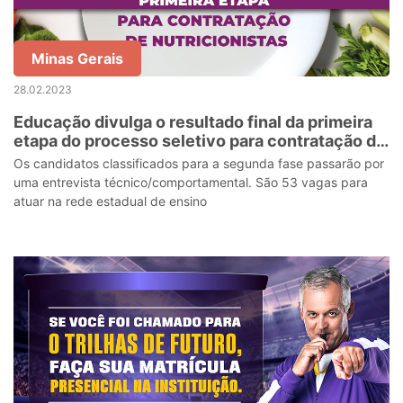
Minas Gerais
28.02.2023
Educação divulga o resultado final da primeira
etapa do processo seletivo para contratação de
Nutricionistas
Os candidatos classificados para a segunda fase passarão por
uma entrevista técnico/comportamental. São 53 vagas para
atuar na rede estadual de ensino