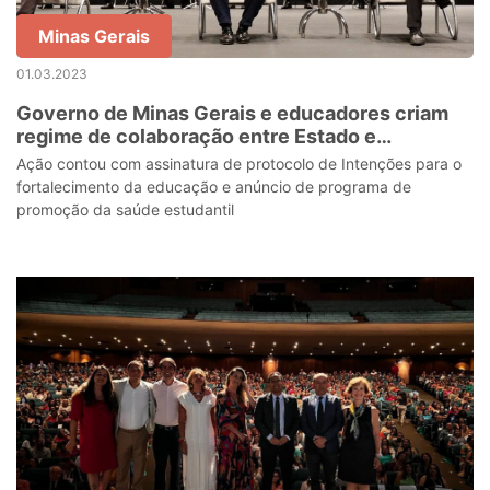
Minas Gerais
01.03.2023
Governo de Minas Gerais e educadores criam
regime de colaboração entre Estado e
municípios
Ação contou com assinatura de protocolo de Intenções para o
fortalecimento da educação e anúncio de programa de
promoção da saúde estudantil