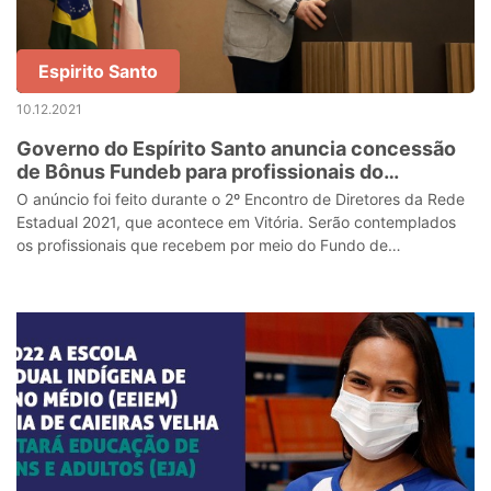
Espirito Santo
10.12.2021
Governo do Espírito Santo anuncia concessão
de Bônus Fundeb para profissionais do
magistério
O anúncio foi feito durante o 2º Encontro de Diretores da Rede
Estadual 2021, que acontece em Vitória. Serão contemplados
os profissionais que recebem por meio do Fundo de
Manutenção e Desenvolvimento