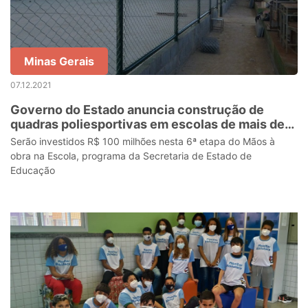
Minas Gerais
07.12.2021
Governo do Estado anuncia construção de
quadras poliesportivas em escolas de mais de
100 municípios
Serão investidos R$ 100 milhões nesta 6ª etapa do Mãos à
obra na Escola, programa da Secretaria de Estado de
Educação