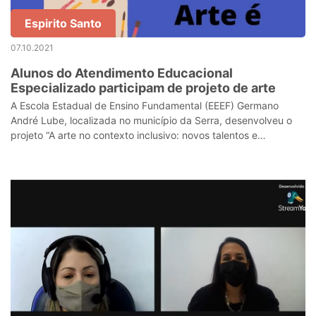
Espirito Santo
07.10.2021
Alunos do Atendimento Educacional
Especializado participam de projeto de arte
A Escola Estadual de Ensino Fundamental (EEEF) Germano
André Lube, localizada no município da Serra, desenvolveu o
projeto “A arte no contexto inclusivo: novos talentos e
superação”, com os alunos do