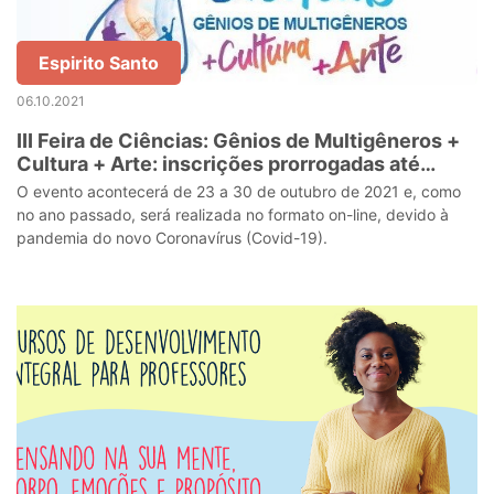
Espirito Santo
06.10.2021
III Feira de Ciências: Gênios de Multigêneros +
Cultura + Arte: inscrições prorrogadas até
sexta-feira (08)
O evento acontecerá de 23 a 30 de outubro de 2021 e, como
no ano passado, será realizada no formato on-line, devido à
pandemia do novo Coronavírus (Covid-19).