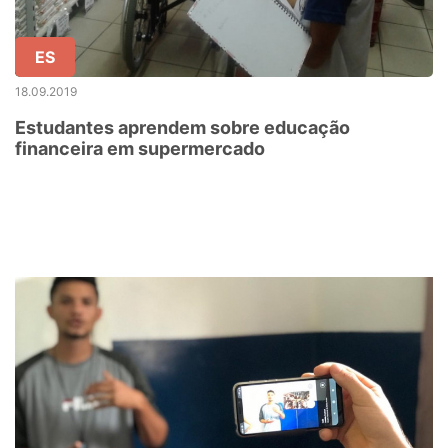
ES
18.09.2019
Estudantes aprendem sobre educação
financeira em supermercado