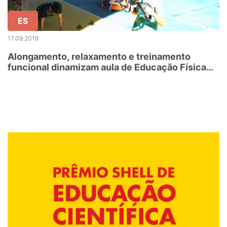
ES
17.09.2019
Alongamento, relaxamento e treinamento
funcional dinamizam aula de Educação Física
em Afonso Cláudio